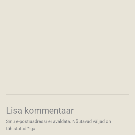
Lisa kommentaar
Sinu e-postiaadressi ei avaldata.
Nõutavad väljad on
tähistatud
*
-ga