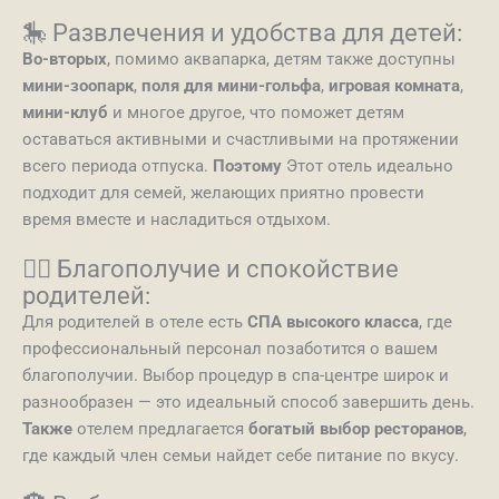
🎠 Развлечения и удобства для детей:
Во-вторых
, помимо аквапарка, детям также доступны
мини-зоопарк
,
поля для мини-гольфа
,
игровая комната
,
мини-клуб
и многое другое, что поможет детям
оставаться активными и счастливыми на протяжении
всего периода отпуска.
Поэтому
Этот отель идеально
подходит для семей, желающих приятно провести
время вместе и насладиться отдыхом.
💆‍♀️ Благополучие и спокойствие
родителей:
Для родителей в отеле есть
СПА высокого класса
, где
профессиональный персонал позаботится о вашем
благополучии. Выбор процедур в спа-центре широк и
разнообразен — это идеальный способ завершить день.
Также
отелем предлагается
богатый выбор ресторанов
,
где каждый член семьи найдет себе питание по вкусу.