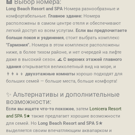
🏨 Выбор номера:
Long Beach Resort and SPA
Номера разнообразные и
комфортабельные.
Главное здание:
Номера
расположены в самом центре отеля и обеспечивают
легкий доступ ко всем услугам.
Если вы предпочитаете
больше покоя и уединения
, стоит выбрать комплекс
"Гармония".
Номера в этом комплексе расположены
ниже, в более тихом районе, и нет очередей на лифте
даже в высокий сезон. 🌊
С верхних этажей главного
здания
открывается великолепный вид на море, и
👨‍👩‍👧‍👦
двухэтажные комнаты
хорошо подходят для
больших семей — больше места, больше комфорта!
✨ Альтернативы и дополнительные
возможности:
Если вы ищете что-то похожее
, затем
Lonicera Resort
and SPA 5★
также предлагает хорошие возможности
для семей. Но
Long Beach Resort and SPA 5★
выделяется своим впечатляющим аквапарком и